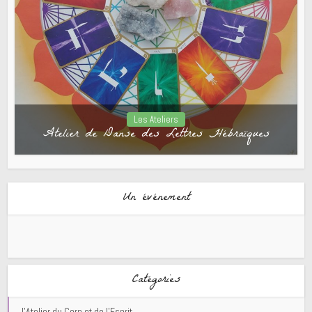
Les Ateliers
Atelier de Danse des Lettres Hébraïques
Un événement
Catégories
l'Atelier du Corp et de l'Esprit