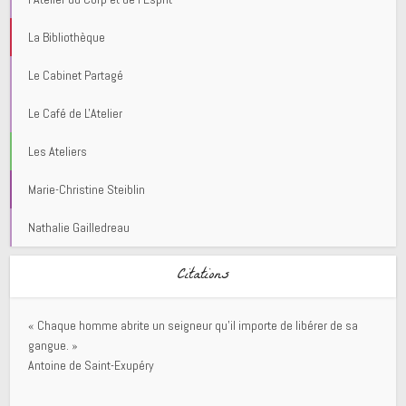
La Bibliothèque
Le Cabinet Partagé
Le Café de L'Atelier
Les Ateliers
Marie-Christine Steiblin
Nathalie Gailledreau
Citations
« Chaque homme abrite un seigneur qu’il importe de libérer de sa
gangue. »
Antoine de Saint-Exupéry