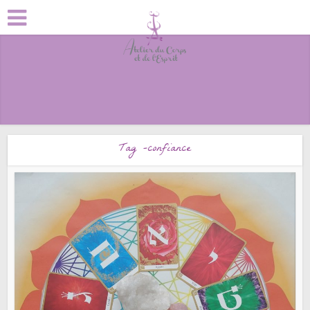
Tag -confiance