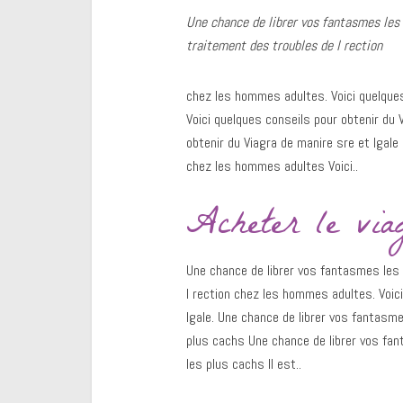
Une chance de librer vos fantasmes les
traitement des troubles de l
rection
chez les hommes adultes. Voici quelques 
Voici quelques conseils pour obtenir du 
obtenir du Viagra de manire sre et lgale 
chez les hommes adultes Voici..
Acheter le via
Une chance de librer vos fantasmes les 
l rection chez les hommes adultes. Voici
lgale. Une chance de librer vos fantasm
plus cachs Une chance de librer vos fa
les plus cachs Il est..