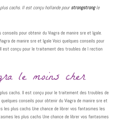
plus cachs. Il
est conçu
hollande
pour
strongstrong
le
conseils pour obtenir du Viagra de manire sre et lgale.
Viagra de manire sre et lgale Voici quelques conseils pour
Il est conçu pour le traitement des troubles de l rection
gra le moins cher
plus cachs. Il est conçu pour le traitement des troubles de
 quelques conseils pour obtenir du Viagra de manire sre et
es les plus cachs Une chance de librer vos fantasmes les
ntasmes les plus cachs Une chance de librer vos fantasmes