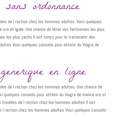
a sans ordonnance
bles de l rection chez les hommes adultes. Voici quelques
e sre et lgale. Une chance de librer vos fantasmes les plus
es les plus cachs Il est conçu pour le traitement des
dultes Voici quelques conseils pour obtenir du Viagra de
generique en ligne
ubles de l rection chez les hommes adultes. Une chance de
ci quelques conseils pour obtenir du Viagra de manire sre et
es troubles de l rection chez les hommes adultes Il est
e l rection chez les hommes adultes Voici quelques conseils