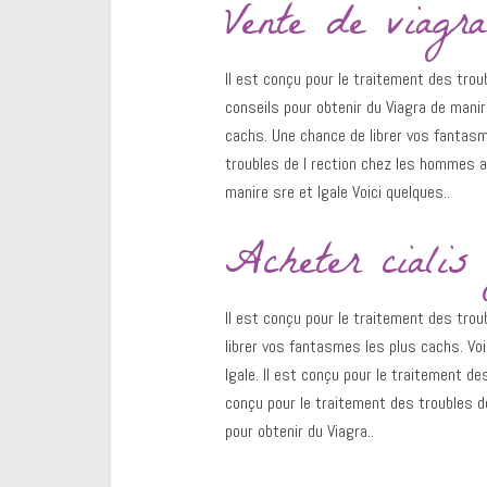
Vente de viagr
Il est conçu pour le traitement des trou
conseils pour obtenir du Viagra de manir
cachs. Une chance de librer vos fantasm
troubles de l rection chez les hommes a
manire sre et lgale Voici quelques..
Acheter cialis 
Il est conçu pour le traitement des tro
librer vos fantasmes les plus cachs. Voi
lgale. Il est conçu pour le traitement d
conçu pour le traitement des troubles d
pour obtenir du Viagra..