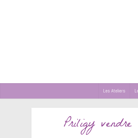
Les Ateliers
L
Priligy vendre