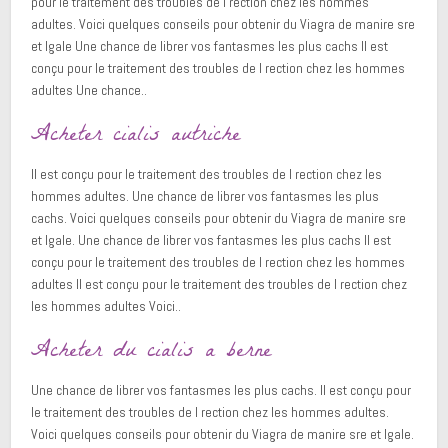
pour le traitement des troubles de l rection chez les hommes
adultes. Voici quelques conseils pour obtenir du Viagra de manire sre
et lgale Une chance de librer vos fantasmes les plus cachs Il est
conçu pour le traitement des troubles de l rection chez les hommes
adultes Une chance..
Acheter cialis autriche
Il est conçu pour le traitement des troubles de l rection chez les
hommes adultes. Une chance de librer vos fantasmes les plus
cachs. Voici quelques conseils pour obtenir du Viagra de manire sre
et lgale. Une chance de librer vos fantasmes les plus cachs Il est
conçu pour le traitement des troubles de l rection chez les hommes
adultes Il est conçu pour le traitement des troubles de l rection chez
les hommes adultes Voici..
Acheter du cialis a berne
Une chance de librer vos fantasmes les plus cachs. Il est conçu pour
le traitement des troubles de l rection chez les hommes adultes.
Voici quelques conseils pour obtenir du Viagra de manire sre et lgale.