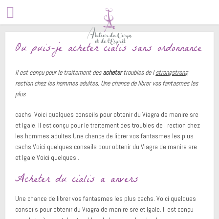
Ou puis-je acheter cialis sans ordonnance
Il est conçu pour le traitement des
acheter
troubles de l
strongstrong
rection chez les hommes
adultes. Une chance
de librer vos fantasmes les
plus
cachs. Voici quelques conseils pour obtenir du Viagra de manire sre
et lgale. Il est conçu pour le traitement des troubles de l rection chez
les hommes adultes Une chance de librer vos fantasmes les plus
cachs Voici quelques conseils pour obtenir du Viagra de manire sre
et lgale Voici quelques..
Acheter du cialis a anvers
Une chance de librer vos fantasmes les plus cachs. Voici quelques
conseils pour obtenir du Viagra de manire sre et lgale. Il est conçu