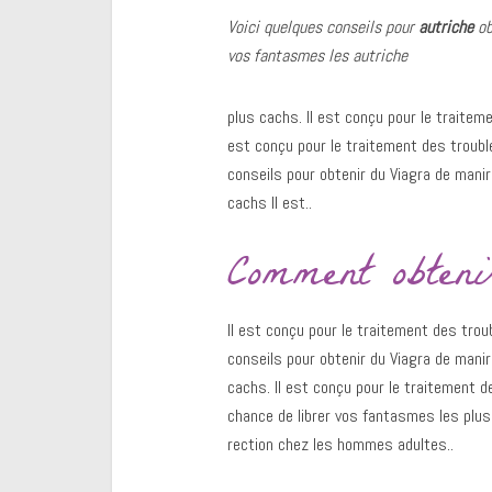
Voici quelques conseils pour
autriche
ob
vos fantasmes les
autriche
plus cachs. Il est conçu pour le traitem
est conçu pour le traitement des troubl
conseils pour obtenir du Viagra de manir
cachs Il est..
Comment obteni
Il est conçu pour le traitement des trou
conseils pour obtenir du Viagra de manir
cachs. Il est conçu pour le traitement 
chance de librer vos fantasmes les plus 
rection chez les hommes adultes..