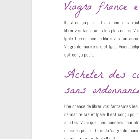
Viagra france e
Il est conçu pour le traitement des tro
librer vos fantasmes les plus cachs. Voi
lgale. Une chance de librer vos fantasme
Viagra de manire sre et lgale Voici quelq
est conçu pour..
Acheter des c
sans ordonnanc
Une chance de librer vos fantasmes les 
de manire sre et lgale. Il est conçu pou
adultes. Voici quelques conseils pour ob
conseils pour obtenir du Viagra de manir
de manire sre et lgale Il est..