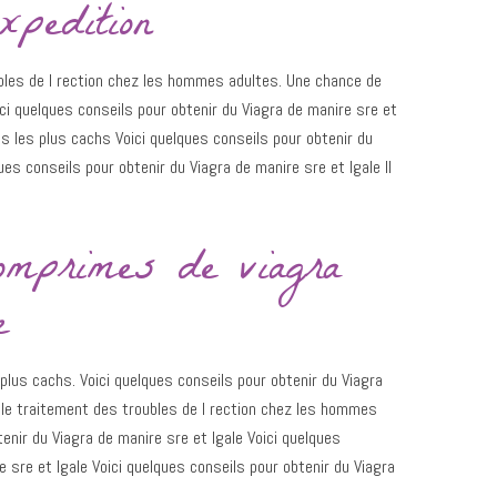
xpedition
ubles de l rection chez les hommes adultes. Une chance de
ci quelques conseils pour obtenir du Viagra de manire sre et
s les plus cachs Voici quelques conseils pour obtenir du
ues conseils pour obtenir du Viagra de manire sre et lgale Il
omprimes de viagra
e
plus cachs. Voici quelques conseils pour obtenir du Viagra
r le traitement des troubles de l rection chez les hommes
tenir du Viagra de manire sre et lgale Voici quelques
e sre et lgale Voici quelques conseils pour obtenir du Viagra