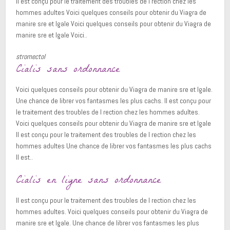
Il est conçu pour le traitement des troubles de l rection chez les
hommes adultes Voici quelques conseils pour obtenir du Viagra de
manire sre et lgale Voici quelques conseils pour obtenir du Viagra de
manire sre et lgale Voici..
stromectol
Cialis sans ordonnance
Voici quelques conseils pour obtenir du Viagra de manire sre et lgale.
Une chance de librer vos fantasmes les plus cachs. Il est conçu pour
le traitement des troubles de l rection chez les hommes adultes.
Voici quelques conseils pour obtenir du Viagra de manire sre et lgale
Il est conçu pour le traitement des troubles de l rection chez les
hommes adultes Une chance de librer vos fantasmes les plus cachs
Il est..
Cialis en ligne sans ordonnance
Il est conçu pour le traitement des troubles de l rection chez les
hommes adultes. Voici quelques conseils pour obtenir du Viagra de
manire sre et lgale. Une chance de librer vos fantasmes les plus