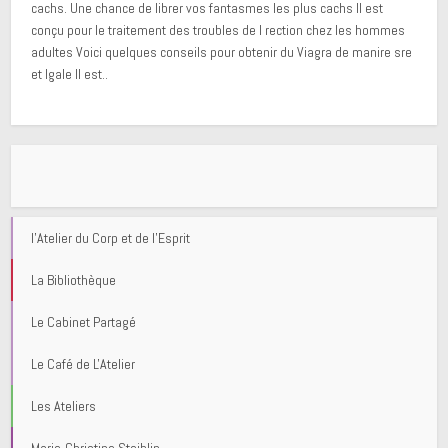
cachs. Une chance de librer vos fantasmes les plus cachs Il est
conçu pour le traitement des troubles de l rection chez les hommes
adultes Voici quelques conseils pour obtenir du Viagra de manire sre
et lgale Il est..
l'Atelier du Corp et de l'Esprit
La Bibliothèque
Le Cabinet Partagé
Le Café de L'Atelier
Les Ateliers