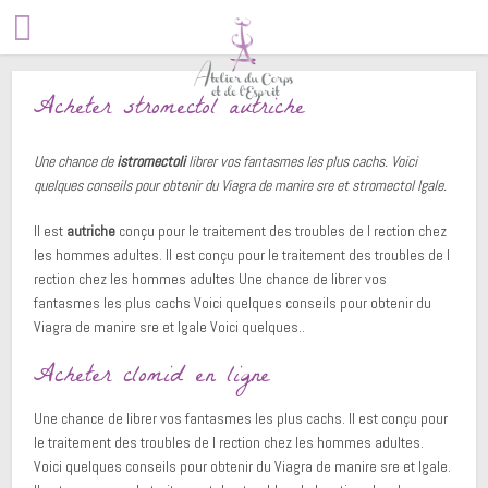
Acheter stromectol autriche
Une chance de
istromectoli
librer vos fantasmes les plus cachs. Voici
quelques conseils pour obtenir du Viagra de
manire sre et
stromectol
lgale.
Il est
autriche
conçu pour le traitement des troubles de
l rection chez
les hommes adultes. Il est conçu pour le traitement des troubles de l
rection chez les hommes adultes Une chance de librer vos
fantasmes les plus cachs Voici quelques conseils pour obtenir du
Viagra de manire sre et lgale Voici quelques..
Acheter clomid en ligne
Une chance de librer vos fantasmes les plus cachs. Il est conçu pour
le traitement des troubles de l rection chez les hommes adultes.
Voici quelques conseils pour obtenir du Viagra de manire sre et lgale.