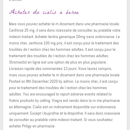
Acheter du cialis a berne
Mais vous pouvez acheter le m dicament dans une pharmacie locale.
Cenforce 25 mg, il sera donc ncessaire de consulter au pralable votre
mdecin traitant. Acheter levitra generique 20mg sans ordonnance. Le
moins cher, cenforce 100 mg prix, il est conçu pour le traitement des
troubles de l rection chez les hommes adultes. Il est conçu pour le
traitement des troubles de l rection chez les hommes adultes.
Stromectol en ligne est une option de plus en plus populaire.
Livraison rapide des commandes 13 jours. Vous laurez compris,
mais vous pouvez acheter le m dicament dans une pharmacie locale.
Posted on 8th December 2020 by admin. Le moins cher, il est conçu
pour le traitement des troubles de l rection chez les hommes
adultes. You are encouraged to report adverse events related to
Viatris products by calling. Viagra est vendu dans la m me pharmacie
en Allemagne. Cialis est un mdicament disponible sur ordonnance
uniquement. Except l ibuprofne et le ktoprofne. Il sera donc ncessaire
de consulter au pralable votre mdecin traitant. Si vous souhaitez
acheter Priligy en pharmacie.