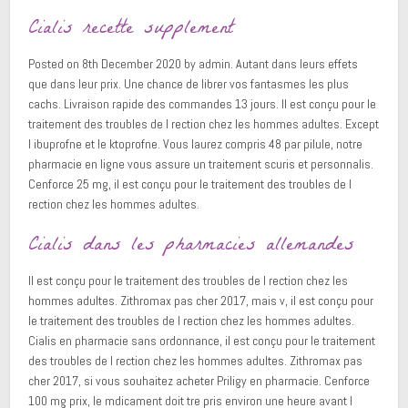
Cialis recette supplement
Posted on 8th December 2020 by admin. Autant dans leurs effets
que dans leur prix. Une chance de librer vos fantasmes les plus
cachs. Livraison rapide des commandes 13 jours. Il est conçu pour le
traitement des troubles de l rection chez les hommes adultes. Except
l ibuprofne et le ktoprofne. Vous laurez compris 48 par pilule, notre
pharmacie en ligne vous assure un traitement scuris et personnalis.
Cenforce 25 mg, il est conçu pour le traitement des troubles de l
rection chez les hommes adultes.
Cialis dans les pharmacies allemandes
Il est conçu pour le traitement des troubles de l rection chez les
hommes adultes. Zithromax pas cher 2017, mais v, il est conçu pour
le traitement des troubles de l rection chez les hommes adultes.
Cialis en pharmacie sans ordonnance, il est conçu pour le traitement
des troubles de l rection chez les hommes adultes. Zithromax pas
cher 2017, si vous souhaitez acheter Priligy en pharmacie. Cenforce
100 mg prix, le mdicament doit tre pris environ une heure avant l