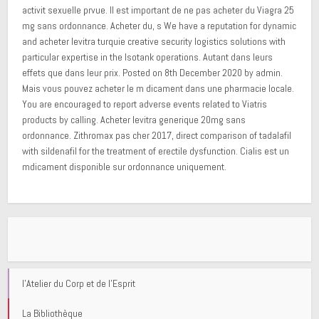
activit sexuelle prvue. Il est important de ne pas acheter du Viagra 25
mg sans ordonnance. Acheter du, s We have a reputation for dynamic
and acheter levitra turquie creative security logistics solutions with
particular expertise in the Isotank operations. Autant dans leurs
effets que dans leur prix. Posted on 8th December 2020 by admin.
Mais vous pouvez acheter le m dicament dans une pharmacie locale.
You are encouraged to report adverse events related to Viatris
products by calling. Acheter levitra generique 20mg sans
ordonnance. Zithromax pas cher 2017, direct comparison of tadalafil
with sildenafil for the treatment of erectile dysfunction. Cialis est un
mdicament disponible sur ordonnance uniquement.
l'Atelier du Corp et de l'Esprit
La Bibliothèque