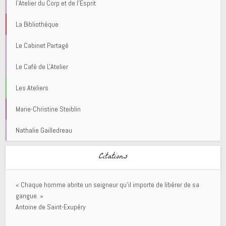
l'Atelier du Corp et de l'Esprit
La Bibliothèque
Le Cabinet Partagé
Le Café de L'Atelier
Les Ateliers
Marie-Christine Steiblin
Nathalie Gailledreau
Citations
« Chaque homme abrite un seigneur qu’il importe de libérer de sa
gangue. »
Antoine de Saint-Exupéry