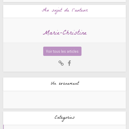
Au sujet de l'auteur
Marie-Christine
Voir tous les articles
Un événement
Catégories