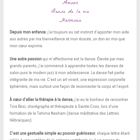
Amour
Danse de la vie
Harmonie
Depuis mon enfance
, j’ai toujours eu cet instinct d’apporter mon aide
aux autres par ma bienveillance et mon écoute, un don en moi que
mon cœur exprime.
Une autre passion
qui m’affectionne est la danse. Élevée par mes
grands-parents, j’ai commencé à apprendre toutes les danses de
salon puis le modern jazz à mon adolescence. La danse fait partie
intégrante de ma vie. C’est un art vivant, une expression corporelle
éphémère, mais surtout une façon de reconnecter le corps et l’esprit.
À cœur d’allier la thérapie à la danse,
j’ai eu le bonheur de rencontrer
Tina Bosi, chorégraphe et thérapeute à Sainte-Croix, lors d’une
formation de la Tehima Nasham (danse méditative des Lettres
Hébraïques).
C’est une gestuelle simple au pouvoir guérisseur
, chaque lettre étant