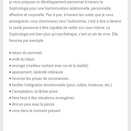
je vous propose un développement personnel à travers la
Sophrologie pour une harmonisation relationnelle, personnelle,
affective et corporelle. Pas à pas, à travers les outils que je vous
enseignerai, vous cheminerez vers l’autonomie, c’est à dire à devenir
la seule personne à être capable de veiller sur vous-même. La
Sophrologie est bien plus qu’une thérapie, c’est un art de vivre. Elle
favorise par exemple :
• retour du sommeil
• arrêt du tabac
• encrage (meilleur contact avec soi et la réalité)
• apaisement, sérénité intérieure
• favorise les prises de consciences
• facilite l’intégration émotionnelle (peur, colère, tristesse, etc.)
• l’acceptation, le lâcher-prise
• faire face à des situations anxiogènes
• être en paix avec le passé
• vivre dans le moment présent