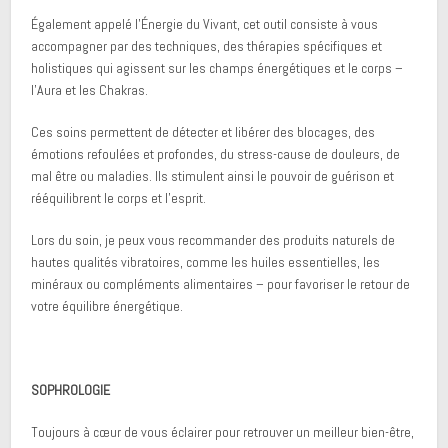
Également appelé l’Énergie du Vivant, cet outil consiste à vous
accompagner par des techniques, des thérapies spécifiques et
holistiques qui agissent sur les champs énergétiques et le corps –
l’Aura et les Chakras.
Ces soins permettent de détecter et libérer des blocages, des
émotions refoulées et profondes, du stress-cause de douleurs, de
mal être ou maladies. Ils stimulent ainsi le pouvoir de guérison et
rééquilibrent le corps et l’esprit.
Lors du soin, je peux vous recommander des produits naturels de
hautes qualités vibratoires, comme les huiles essentielles, les
minéraux ou compléments alimentaires – pour favoriser le retour de
votre équilibre énergétique.
SOPHROLOGIE
Toujours à cœur de vous éclairer pour retrouver un meilleur bien-être,